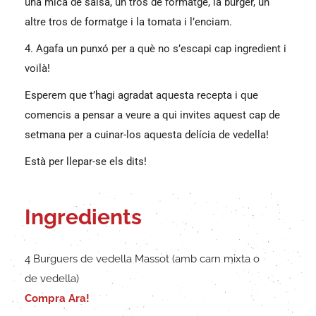
una mica de salsa, un tros de formatge, la burger, un
altre tros de formatge i la tomata i l’enciam.
4. Agafa un punxó per a què no s’escapi cap ingredient i
voilà!
Esperem que t’hagi agradat aquesta recepta i que
comencis a pensar a veure a qui invites aquest cap de
setmana per a cuinar-los aquesta delícia de vedella!
Està per llepar-se els dits!
Ingredients
4 Burguers de vedella Massot (amb carn mixta o
de vedella)
Compra Ara!