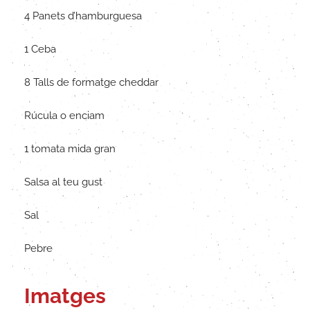
4 Panets d’hamburguesa
1 Ceba
8 Talls de formatge cheddar
Rúcula o enciam
1 tomata mida gran
Salsa al teu gust
Sal
Pebre
Imatges