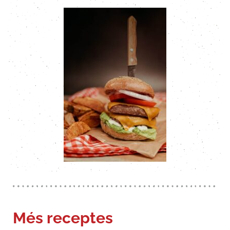
Més receptes