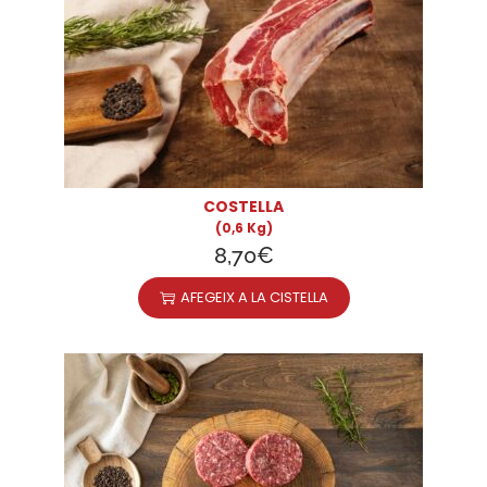
COSTELLA
(0,6 Kg)
8,70
€
AFEGEIX A LA CISTELLA