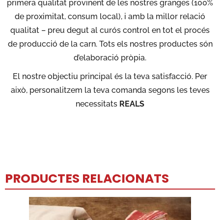
primera qualitat provinent de les nostres granges (100%
de proximitat, consum local), i amb la millor relació
qualitat – preu degut al curós control en tot el procés
de producció de la carn. Tots els nostres productes són
d’elaboració pròpia.
El nostre objectiu principal és la teva satisfacció. Per
això, personalitzem la teva comanda segons les teves
necessitats
REALS
PRODUCTES RELACIONATS