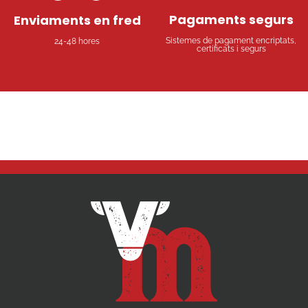
Pagaments segurs
Enviaments en fred
Sistemes de pagament encriptats,
24-48 hores
certificats i segurs