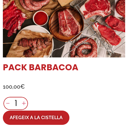
PACK BARBACOA
100,00
€
AFEGEIX A LA CISTELLA