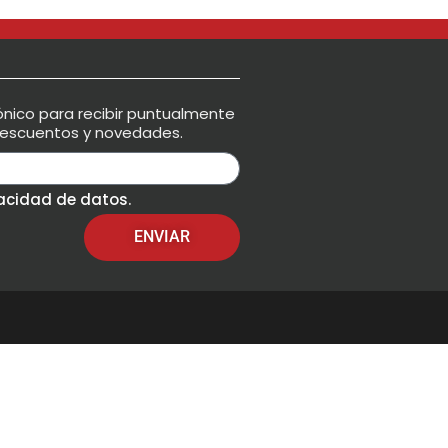
ónico para recibir puntualmente
 descuentos y novedades.
vacidad de datos
.
ENVIAR