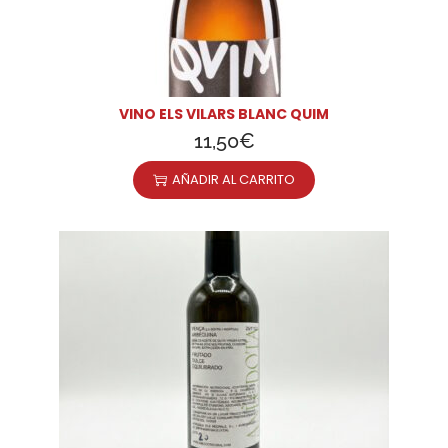
VINO ELS VILARS BLANC QUIM
11,50
€
AÑADIR AL CARRITO