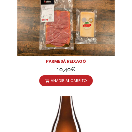
PARMESÀ REIXAGÓ
10,40
€
AÑADIR AL CARRITO