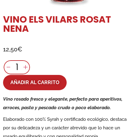
VINO ELS VILARS ROSAT
NENA
12,50
€
AÑADIR AL CARRITO
Vino rosado fresco y elegante, perfecto para aperitivos,
arroces, pasta y pescado crudo o poco elaborado.
Elaborado con 100% Syrah y certificado ecológico, destaca
por su delicadeza y un carácter atrevido que lo hace un
rosado equilibrado y con personalidad propia.