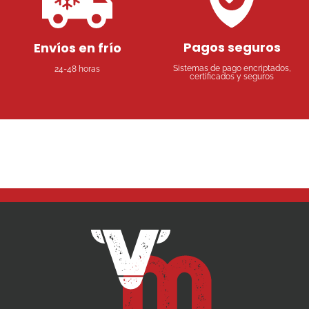
Pagos seguros
Envíos en frío
Sistemas de pago encriptados,
24-48 horas
certificados y seguros